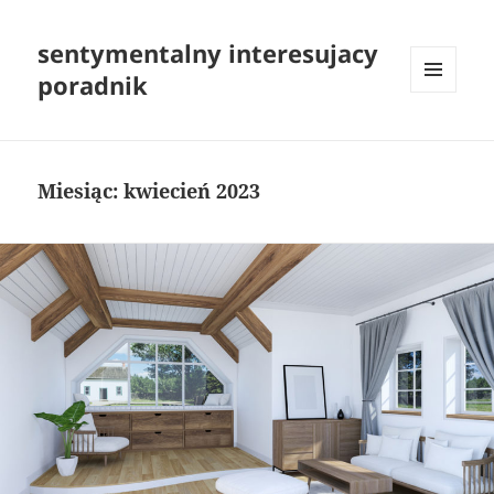
sentymentalny interesujacy
poradnik
MENU
I
WIDGETY
Miesiąc:
kwiecień 2023