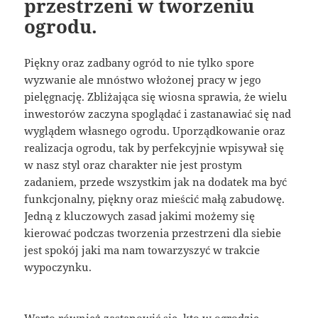
przestrzeni w tworzeniu
ogrodu.
Piękny oraz zadbany ogród to nie tylko spore
wyzwanie ale mnóstwo włożonej pracy w jego
pielęgnację. Zbliżająca się wiosna sprawia, że wielu
inwestorów zaczyna spoglądać i zastanawiać się nad
wyglądem własnego ogrodu. Uporządkowanie oraz
realizacja ogrodu, tak by perfekcyjnie wpisywał się
w nasz styl oraz charakter nie jest prostym
zadaniem, przede wszystkim jak na dodatek ma być
funkcjonalny, piękny oraz mieścić małą zabudowę.
Jedną z kluczowych zasad jakimi możemy się
kierować podczas tworzenia przestrzeni dla siebie
jest spokój jaki ma nam towarzyszyć w trakcie
wypoczynku.
Warto również zastanowić się, kto w ogrodzie