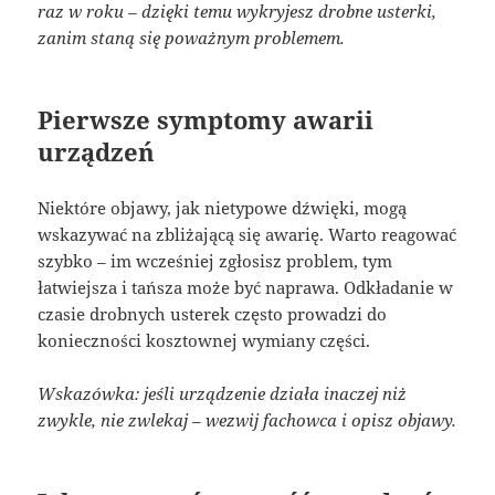
raz w roku – dzięki temu wykryjesz drobne usterki,
zanim staną się poważnym problemem.
Pierwsze symptomy awarii
urządzeń
Niektóre objawy, jak nietypowe dźwięki, mogą
wskazywać na zbliżającą się awarię. Warto reagować
szybko – im wcześniej zgłosisz problem, tym
łatwiejsza i tańsza może być naprawa. Odkładanie w
czasie drobnych usterek często prowadzi do
konieczności kosztownej wymiany części.
Wskazówka: jeśli urządzenie działa inaczej niż
zwykle, nie zwlekaj – wezwij fachowca i opisz objawy.