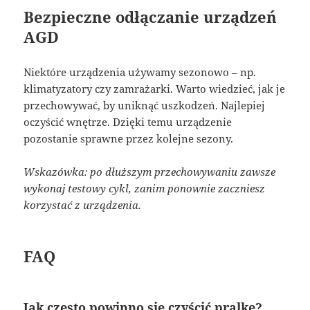
Bezpieczne odłączanie urządzeń
AGD
Niektóre urządzenia używamy sezonowo – np.
klimatyzatory czy zamrażarki. Warto wiedzieć, jak je
przechowywać, by uniknąć uszkodzeń. Najlepiej
oczyścić wnętrze. Dzięki temu urządzenie
pozostanie sprawne przez kolejne sezony.
Wskazówka: po dłuższym przechowywaniu zawsze
wykonaj testowy cykl, zanim ponownie zaczniesz
korzystać z urządzenia.
FAQ
Jak często powinno się czyścić pralkę?