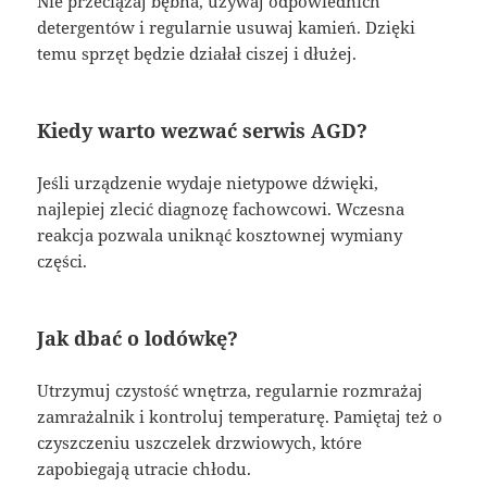
Nie przeciążaj bębna, używaj odpowiednich
detergentów i regularnie usuwaj kamień. Dzięki
temu sprzęt będzie działał ciszej i dłużej.
Kiedy warto wezwać serwis AGD?
Jeśli urządzenie wydaje nietypowe dźwięki,
najlepiej zlecić diagnozę fachowcowi. Wczesna
reakcja pozwala uniknąć kosztownej wymiany
części.
Jak dbać o lodówkę?
Utrzymuj czystość wnętrza, regularnie rozmrażaj
zamrażalnik i kontroluj temperaturę. Pamiętaj też o
czyszczeniu uszczelek drzwiowych, które
zapobiegają utracie chłodu.