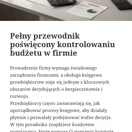
Pełny przewodnik
poświęcony kontrolowaniu
budżetu w firmie
Prowadzenie firmy wymaga świadomego
zarządzania finansami, a obsługa księgowa
przedsiębiorstw staje się jednym z kluczowych
obszarów decydujących o bezpieczeństwie i
rozwoju.
Przedsiębiorcy często zastanawiają się, jak
uporządkować procesy księgowe, aby działały
płynnie i pozwalały podejmować trafne decyzje.
W tym poradniku znajdziesz konkretne
rozwiązania, które pomogą Ci poprawić kontrolę