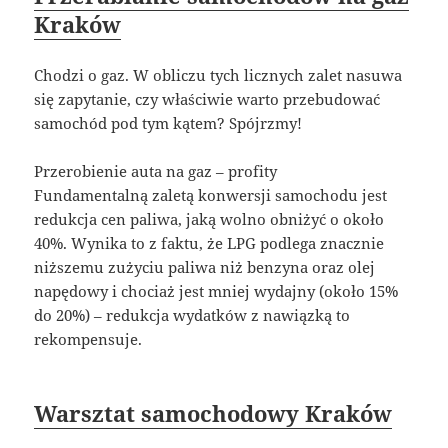
Kraków
Chodzi o gaz. W obliczu tych licznych zalet nasuwa
się zapytanie, czy właściwie warto przebudować
samochód pod tym kątem? Spójrzmy!
Przerobienie auta na gaz – profity
Fundamentalną zaletą konwersji samochodu jest
redukcja cen paliwa, jaką wolno obniżyć o około
40%. Wynika to z faktu, że LPG podlega znacznie
niższemu zużyciu paliwa niż benzyna oraz olej
napędowy i chociaż jest mniej wydajny (około 15%
do 20%) – redukcja wydatków z nawiązką to
rekompensuje.
Warsztat samochodowy Kraków