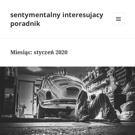
sentymentalny interesujacy
poradnik
MENU
I
WIDGETY
Miesiąc:
styczeń 2020