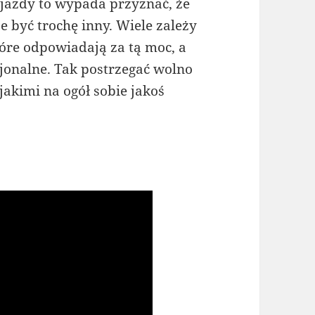
 jazdy to wypada przyznać, że
być trochę inny. Wiele zależy
tóre odpowiadają za tą moc, a
cjonalne. Tak postrzegać wolno
akimi na ogół sobie jakoś