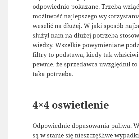
odpowiednio pokazane. Trzeba wziąć
możliwość najlepszego wykorzystania
weselić na dłużej. W jaki sposób najb
służył nam na dłużej potrzeba stoso
wiedzy. Wszelkie powymieniane podzes
filtry to podstawa, kiedy tak właśc
pewnie, że sprzedawca uwzględnił to 
taka potrzeba.
4×4 oswietlenie
Odpowiednie dopasowania paliwa. W
są w stanie się nieszczęśliwe wypadk