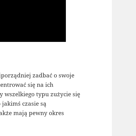
jporządniej zadbać o swoje
entrować się na ich
y wszelkiego typu zużycie się
 jakimś czasie są
akże mają pewny okres