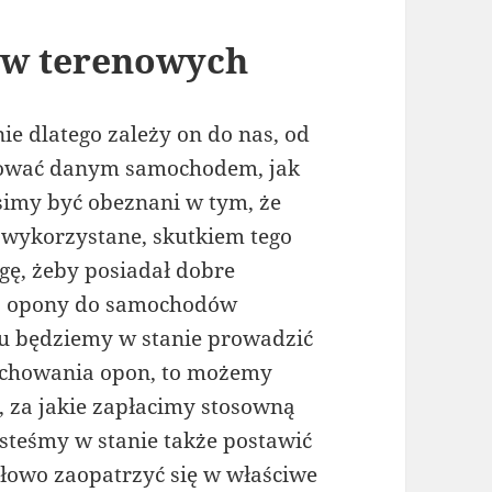
w terenowych
ie dlatego zależy on do nas, od
óżować danym samochodem, jak
imy być obeznani w tym, że
 wykorzystane, skutkiem tego
gę, żeby posiadał dobre
i o opony do samochodów
mu będziemy w stanie prowadzić
zechowania opon, to możemy
 za jakie zapłacimy stosowną
esteśmy w stanie także postawić
łowo zaopatrzyć się w właściwe