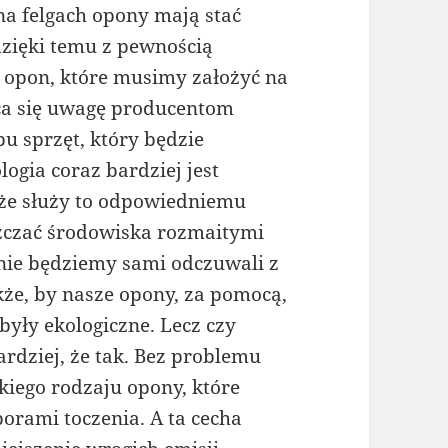
 na felgach opony mają stać
dzięki temu z pewnością
 opon, które musimy założyć na
aca się uwagę producentom
u sprzęt, który będzie
logia coraz bardziej jest
 że służy to odpowiedniemu
szczać środowiska rozmaitymi
wnie będziemy sami odczuwali z
kże, by nasze opony, za pomocą,
były ekologiczne. Lecz czy
ardziej, że tak. Bez problemu
kiego rodzaju opony, które
orami toczenia. A ta cecha