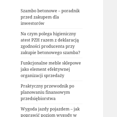
Szambo betonowe – poradnik
przed zakupem dla
inwestorów
Na czym polega higieniczny
atest PZH razem z deklaracją
zgodności producenta przy
zakupie betonowego szamba?
Funkcjonalne meble sklepowe
jako element efektywnej
organizacji sprzedaży
Praktyczny przewodnik po
planowaniu finansowym
przedsiębiorstwa
Wygoda jazdy pojazdem – jak
poprawić poziom wygody w