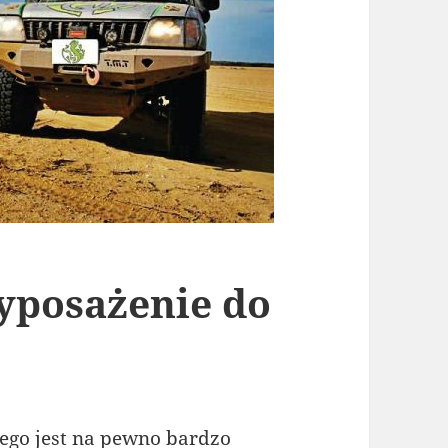
yposażenie do
go jest na pewno bardzo