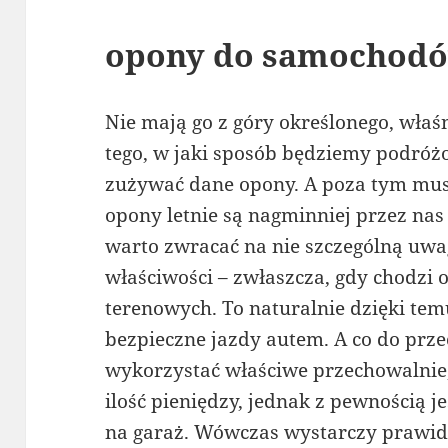
opony do samochodó
Nie mają go z góry określonego, właśn
tego, w jaki sposób będziemy podr
zużywać dane opony. A poza tym mus
opony letnie są nagminniej przez nas
warto zwracać na nie szczególną uwa
właściwości – zwłaszcza, gdy chodz
terenowych. To naturalnie dzięki te
bezpieczne jazdy autem. A co do pr
wykorzystać właściwe przechowalnie,
ilość pieniędzy, jednak z pewnością j
na garaż. Wówczas wystarczy prawid