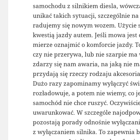
samochodu z silnikiem diesla, wówcza
unikać takich sytuacji, szczególnie n
radujemy się nowym wozem. Użycie 
kwestią jazdy autem. Jeśli mowa jest
mierze oznajmić o komforcie jazdy. T
czy nie przerywa, lub nie szarpie ma
zdarzy się nam awaria, na jaką nie
przydają się rzeczy rodzaju akcesori
Dużo razy zapominamy wyłączyć świa
rozładowuje, a potem nie wiemy, co je
samochód nie chce ruszyć. Oczywiści
uwarunkować. W szczególe najodpow
pozostają porady odnośnie wyłączan
z wyłączaniem silnika. To zapewnia 