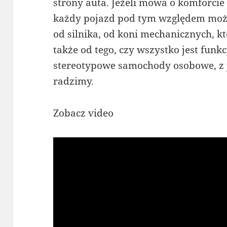
strony auta. Jeżeli mowa o komforcie
każdy pojazd pod tym względem może 
od silnika, od koni mechanicznych, k
także od tego, czy wszystko jest funk
stereotypowe samochody osobowe, z j
radzimy.
Zobacz video