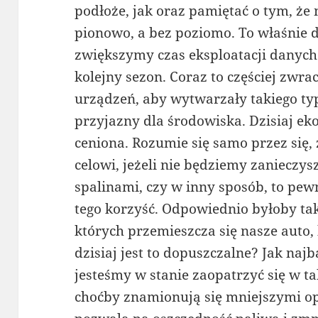
podłoże, jak oraz pamiętać o tym, że
pionowo, a bez poziomo. To właśnie 
zwiększymy czas eksploatacji danych
kolejny sezon. Coraz to częściej zwr
urządzeń, aby wytwarzały takiego typ
przyjazny dla środowiska. Dzisiaj eko
ceniona. Rozumie się samo przez się,
celowi, jeżeli nie będziemy zanieczy
spalinami, czy w inny sposób, to pe
tego korzyść. Odpowiednio byłoby ta
których przemieszcza się nasze auto, 
dzisiaj jest to dopuszczalne? Jak najb
jesteśmy w stanie zaopatrzyć się w ta
choćby znamionują się mniejszymi op