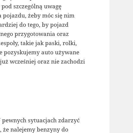
 pod szczególną uwagę
 pojazdu, żeby móc się nim
ardziej do tego, by pojazd
wnego przygotowania oraz
poły, takie jak paski, rolki,
iwie pozyskujemy auto używane
już wcześniej oraz nie zachodzi
 pewnych sytuacjach zdarzyć
i, że nalejemy benzyny do