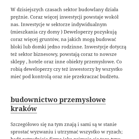
W dzisiejszych czasach sektor budowlany działa
prężnie. Coraz więcej inwestycji powstaje wokół
nas. Inwestycje w sektorze indywidualnym
(mieszkania czy domy ) Deweloperzy pozyskują
coraz więcej gruntów, na jakich mogą budować
bloki lub domki jedno rodzinne. Inwestycje dotyczą
też sektor biznesowy, powstają coraz to nowsze
sklepy , hotele oraz inne obiekty przemysłowe. Co
robią deweloperzy czy też inwestorzy by wszystko
mieć pod kontrolą oraz nie przekraczać budżetu.
budownictwo przemysłowe
kraków
Szczegółowo się na tym znają i sami są w stanie
sprostać wyzwaniu i utrzymać wszystko w ryzach;
bądź zatrudniają firmę jaka zajmuje się tego typu