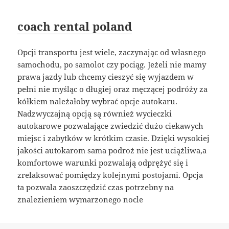
coach rental poland
Opcji transportu jest wiele, zaczynając od własnego
samochodu, po samolot czy pociąg. Jeżeli nie mamy
prawa jazdy lub chcemy cieszyć się wyjazdem w
pełni nie myśląc o długiej oraz męczącej podróży za
kółkiem należałoby wybrać opcje autokaru.
Nadzwyczajną opcją są również wycieczki
autokarowe pozwalające zwiedzić dużo ciekawych
miejsc i zabytków w krótkim czasie. Dzięki wysokiej
jakości autokarom sama podroż nie jest uciążliwa,a
komfortowe warunki pozwalają odprężyć się i
zrelaksować pomiędzy kolejnymi postojami. Opcja
ta pozwala zaoszczędzić czas potrzebny na
znalezieniem wymarzonego nocle