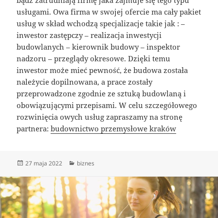
usługami. Owa firma w swojej ofercie ma cały pakiet
usług w skład wchodzą specjalizacje takie jak : –
inwestor zastępczy – realizacja inwestycji
budowlanych – kierownik budowy – inspektor
nadzoru – przeglądy okresowe. Dzięki temu
inwestor może mieć pewność, że budowa została
należycie dopilnowana, a prace zostały
przeprowadzone zgodnie ze sztuką budowlaną i
obowiązującymi przepisami. W celu szczegółowego
rozwinięcia owych usług zapraszamy na stronę
partnera:
budownictwo przemysłowe kraków
Data
Kategorie
27 maja 2022
biznes
publikacji