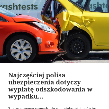
Najczęściej polisa
ubezpieczenia dotyczy
wypłatę odszkodowania w
wypadku…
Zakup nowego samochodu dla większości osób jest