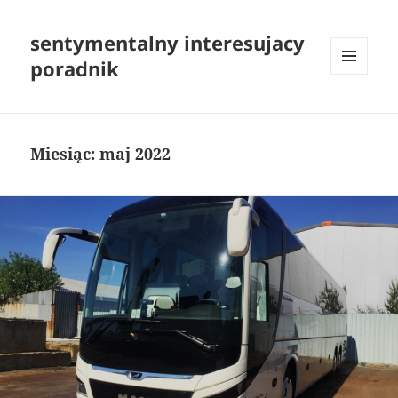
sentymentalny interesujacy
poradnik
MENU
I
WIDGETY
Miesiąc:
maj 2022