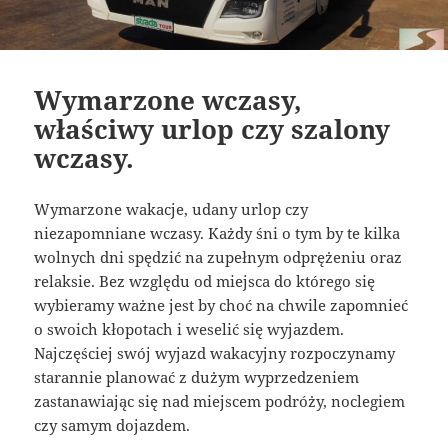
Wymarzone wczasy,
właściwy urlop czy szalony
wczasy.
Wymarzone wakacje, udany urlop czy
niezapomniane wczasy. Każdy śni o tym by te kilka
wolnych dni spędzić na zupełnym odprężeniu oraz
relaksie. Bez względu od miejsca do którego się
wybieramy ważne jest by choć na chwile zapomnieć
o swoich kłopotach i weselić się wyjazdem.
Najczęściej swój wyjazd wakacyjny rozpoczynamy
starannie planować z dużym wyprzedzeniem
zastanawiając się nad miejscem podróży, noclegiem
czy samym dojazdem.